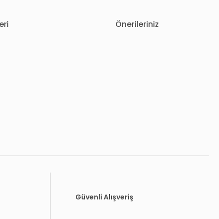
eri
Önerileriniz
letebilirsiniz.
Güvenli Alışveriş