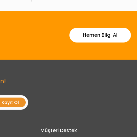
Hemen Bilgi Al
n!
Kayıt Ol
Müşteri Destek