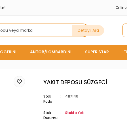
ır!
Onlin
Detaylı Ara
GGERINI
ANTOR/LOMBARDINI
SUPER STAR
İ
YAKIT DEPOSU SÜZGECİ
Stok
4117146
Kodu
Stok
Stokta Yok
Durumu