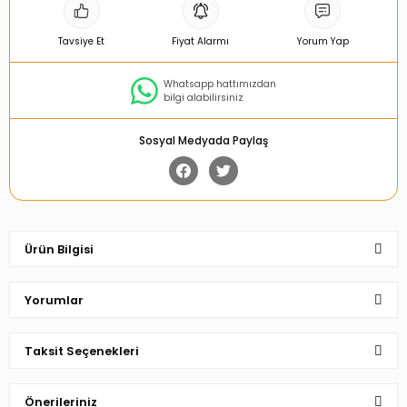
Tavsiye Et
Fiyat Alarmı
Yorum Yap
Whatsapp hattımızdan
bilgi alabilirsiniz
Sosyal Medyada Paylaş
Ürün Bilgisi
Yorumlar
Taksit Seçenekleri
Bu ürüne ilk yorumu siz yapın!
Önerileriniz