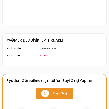
YAĞMUR DEB.DİSİKİ EM TIRNAKLI
Stok Kodu
ÇP-DEB.DİSK
Stok Durumu
Stokta Yok
Fiyatları Görebilmek İçin Lütfen Bayi Girişi Yapınız.
Bayi Girişi