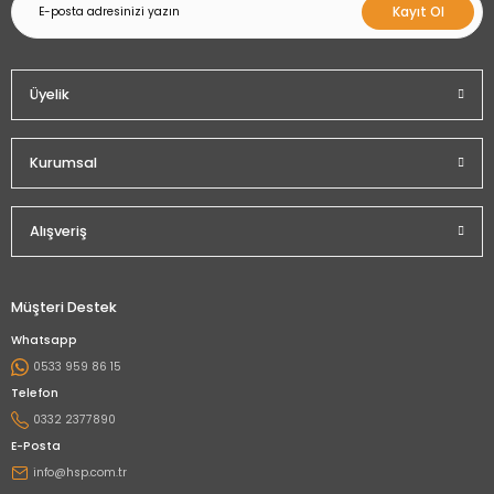
Kayıt Ol
Üyelik
Kurumsal
Alışveriş
Müşteri Destek
Whatsapp
0533 959 86 15
Telefon
0332 2377890
E-Posta
info@hsp.com.tr