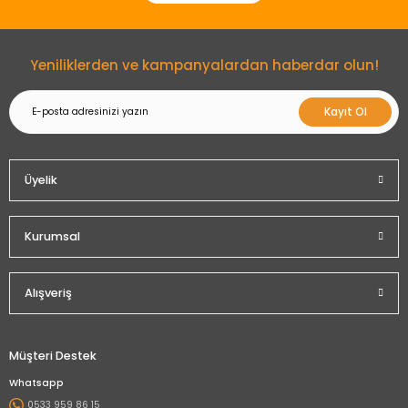
Gönder
Yeniliklerden ve kampanyalardan haberdar olun!
Kayıt Ol
Üyelik
Kurumsal
Alışveriş
Müşteri Destek
Whatsapp
0533 959 86 15