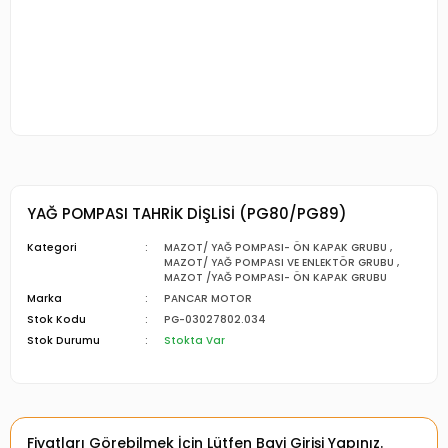
YAĞ POMPASI TAHRİK DİŞLİSİ (PG80/PG89)
Kategori
MAZOT/ YAĞ POMPASI- ÖN KAPAK GRUBU
,
MAZOT/ YAĞ POMPASI VE ENLEKTÖR GRUBU
,
MAZOT /YAĞ POMPASI- ÖN KAPAK GRUBU
Marka
PANCAR MOTOR
Stok Kodu
PG-03027802.034
Stok Durumu
Stokta Var
Fiyatları Görebilmek İçin Lütfen Bayi Girişi Yapınız.