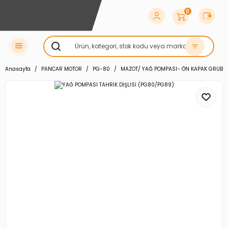
0
Anasayfa
PANCAR MOTOR
PG-80
MAZOT/ YAĞ POMPASI- ÖN KAPAK GRUBU