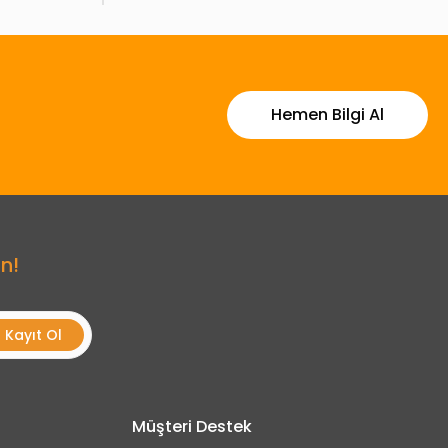
Hemen Bilgi Al
n!
Kayıt Ol
Müşteri Destek