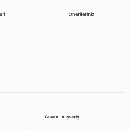
eri
Önerileriniz
letebilirsiniz.
Güvenli Alışveriş