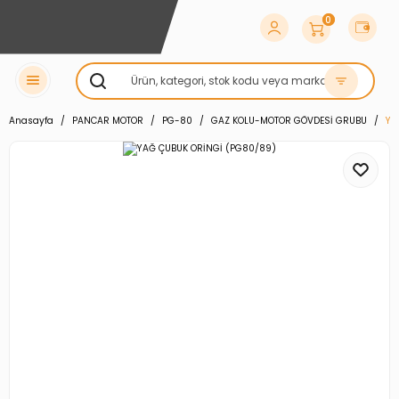
0
Anasayfa
PANCAR MOTOR
PG-80
GAZ KOLU-MOTOR GÖVDESİ GRUBU
YA