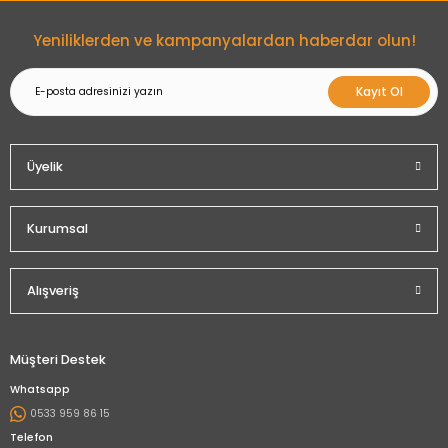
Gönder
Yeniliklerden ve kampanyalardan haberdar olun!
Kayıt Ol
Üyelik
Kurumsal
Alışveriş
Müşteri Destek
Whatsapp
0533 959 86 15
Telefon