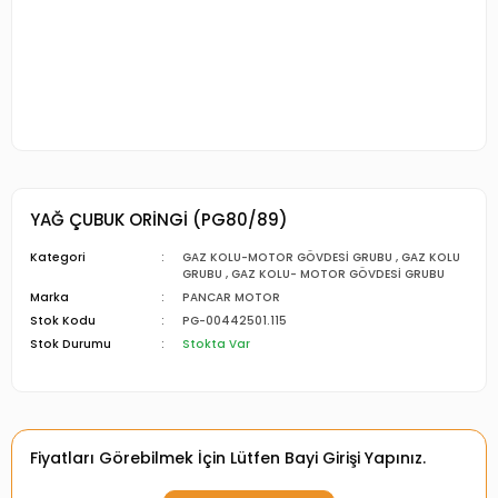
YAĞ ÇUBUK ORİNGİ (PG80/89)
Kategori
GAZ KOLU-MOTOR GÖVDESİ GRUBU
,
GAZ KOLU
GRUBU
,
GAZ KOLU- MOTOR GÖVDESİ GRUBU
Marka
PANCAR MOTOR
Stok Kodu
PG-00442501.115
Stok Durumu
Stokta Var
Fiyatları Görebilmek İçin Lütfen Bayi Girişi Yapınız.