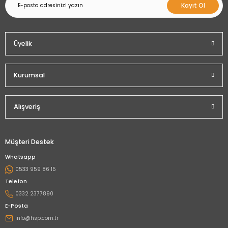
Kayıt Ol
Üyelik
Kurumsal
Alışveriş
Müşteri Destek
Whatsapp
0533 959 86 15
Telefon
0332 2377890
E-Posta
info@hsp.com.tr