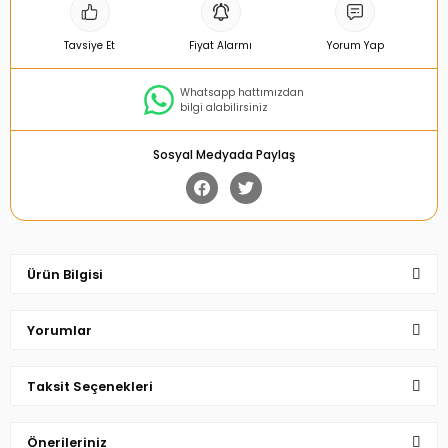
Tavsiye Et
Fiyat Alarmı
Yorum Yap
Whatsapp hattımızdan
bilgi alabilirsiniz
Sosyal Medyada Paylaş
Ürün Bilgisi
Yorumlar
Taksit Seçenekleri
Bu ürüne ilk yorumu siz yapın!
Önerileriniz