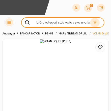
0
Anasayfa
PANCAR MOTOR
PG-89
MARŞ TERTİBATI GRUBU
VOLAN DİŞLİSİ