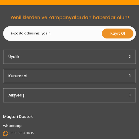
Gönder
Yeniliklerden ve kampanyalardan haberdar olun!
Kayıt Ol
Üyelik
Kurumsal
Alışveriş
Müşteri Destek
Whatsapp
0533 959 86 15