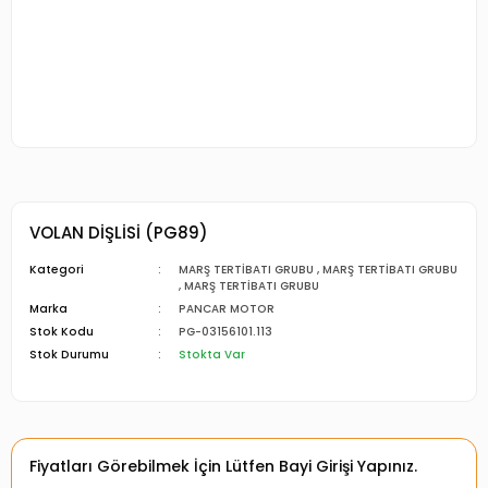
VOLAN DİŞLİSİ (PG89)
Kategori
MARŞ TERTİBATI GRUBU
,
MARŞ TERTİBATI GRUBU
,
MARŞ TERTİBATI GRUBU
Marka
PANCAR MOTOR
Stok Kodu
PG-03156101.113
Stok Durumu
Stokta Var
Fiyatları Görebilmek İçin Lütfen Bayi Girişi Yapınız.