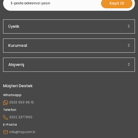
Kayıt Ol
Üyelik
Kurumsal
Alışveriş
Müşteri Destek
Whatsapp
0533 959 86 15
Telefon
0332 2377890
E-Posta
info@hsp.com.tr