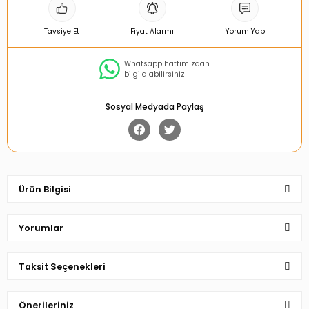
Tavsiye Et
Fiyat Alarmı
Yorum Yap
Whatsapp hattımızdan
bilgi alabilirsiniz
Sosyal Medyada Paylaş
Ürün Bilgisi
Yorumlar
Taksit Seçenekleri
Bu ürüne ilk yorumu siz yapın!
Önerileriniz