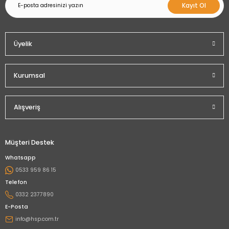
Kayıt Ol
Üyelik
Kurumsal
Alışveriş
Müşteri Destek
Whatsapp
0533 959 86 15
Telefon
0332 2377890
E-Posta
info@hsp.com.tr