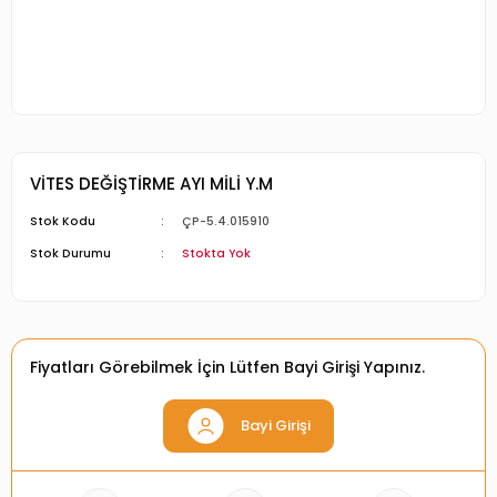
VİTES DEĞİŞTİRME AYI MİLİ Y.M
Stok Kodu
ÇP-5.4.015910
Stok Durumu
Stokta Yok
Fiyatları Görebilmek İçin Lütfen Bayi Girişi Yapınız.
Bayi Girişi