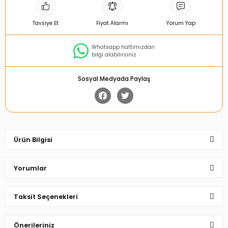
Tavsiye Et
Fiyat Alarmı
Yorum Yap
Whatsapp hattımızdan
bilgi alabilirsiniz
Sosyal Medyada Paylaş
Ürün Bilgisi
Yorumlar
Taksit Seçenekleri
Bu ürüne ilk yorumu siz yapın!
Önerileriniz