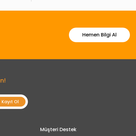
Hemen Bilgi Al
n!
Kayıt Ol
Müşteri Destek