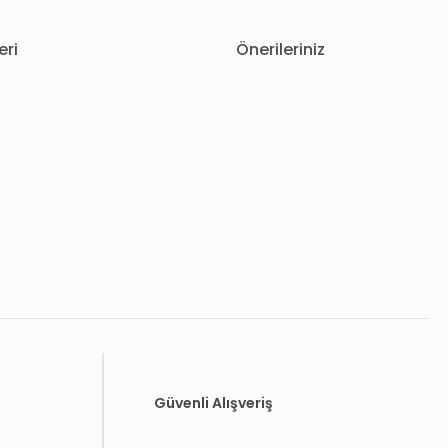
eri
Önerileriniz
letebilirsiniz.
Güvenli Alışveriş