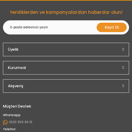
Gönder
Yeniliklerden ve kampanyalardan haberdar olun!
Kayıt Ol
Üyelik
Kurumsal
Alışveriş
Müşteri Destek
Whatsapp
0533 959 86 15
Telefon