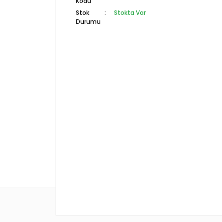
Kodu
Stok
Stokta Var
Durumu