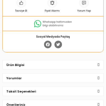
Tavsiye Et
Fiyat Alarmı
Yorum Yap
Whatsapp hattımızdan
bilgi alabilirsiniz
Sosyal Medyada Paylaş
Ürün Bilgisi
Yorumlar
Taksit Seçenekleri
Bu ürüne ilk yorumu siz yapın!
Önerileriniz