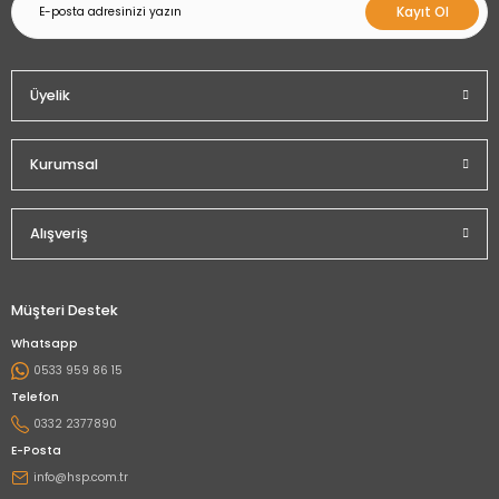
Kayıt Ol
Üyelik
Kurumsal
Alışveriş
Müşteri Destek
Whatsapp
0533 959 86 15
Telefon
0332 2377890
E-Posta
info@hsp.com.tr