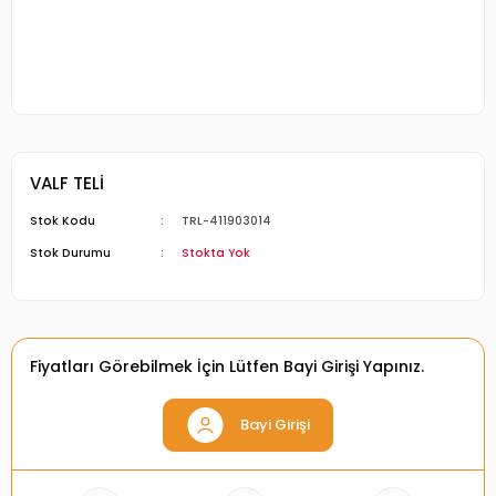
VALF TELİ
Stok Kodu
TRL-411903014
Stok Durumu
Stokta Yok
Fiyatları Görebilmek İçin Lütfen Bayi Girişi Yapınız.
Bayi Girişi