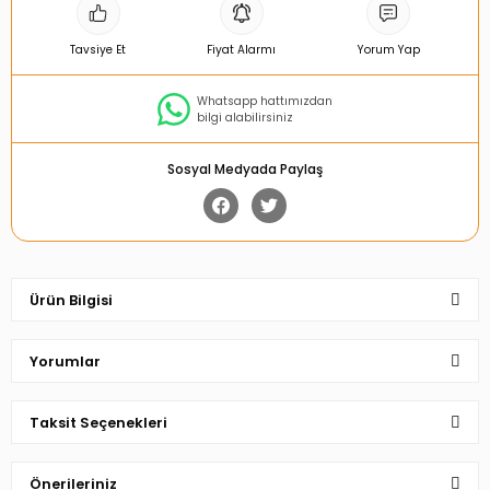
Tavsiye Et
Fiyat Alarmı
Yorum Yap
Whatsapp hattımızdan
bilgi alabilirsiniz
Sosyal Medyada Paylaş
Ürün Bilgisi
Yorumlar
Taksit Seçenekleri
Bu ürüne ilk yorumu siz yapın!
Önerileriniz