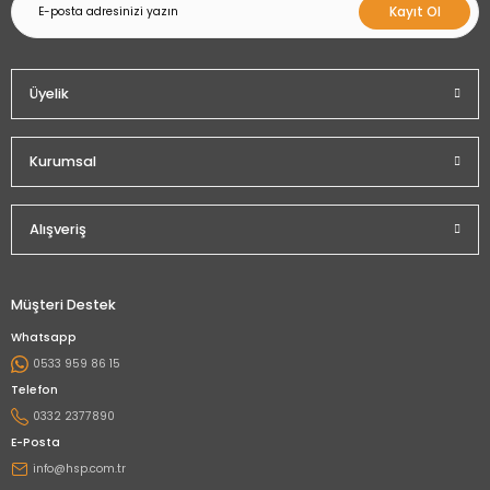
Kayıt Ol
Üyelik
Kurumsal
Alışveriş
Müşteri Destek
Whatsapp
0533 959 86 15
Telefon
0332 2377890
E-Posta
info@hsp.com.tr