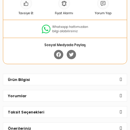
Tavsiye Et
Fiyat Alarmı
Yorum Yap
Whatsapp hattımızdan
bilgi alabilirsiniz
Sosyal Medyada Paylaş
Ürün Bilgisi
Yorumlar
Taksit Seçenekleri
Bu ürüne ilk yorumu siz yapın!
Önerileriniz