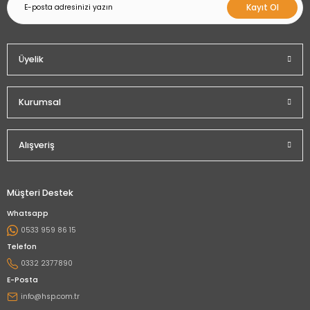
Kayıt Ol
Üyelik
Kurumsal
Alışveriş
Müşteri Destek
Whatsapp
0533 959 86 15
Telefon
0332 2377890
E-Posta
info@hsp.com.tr