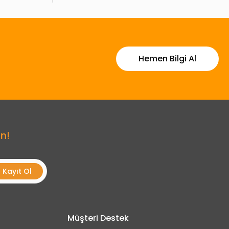
Hemen Bilgi Al
n!
Kayıt Ol
Müşteri Destek