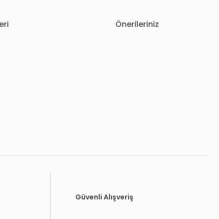
eri
Önerileriniz
letebilirsiniz.
Güvenli Alışveriş