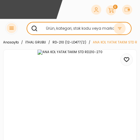
0
Anasayfa
İTHAL GRUBU
RD-210 (12-LD477/2)
ANA KOL YATAK TAKIM STD R