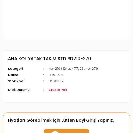
ANA KOL YATAK TAKIM STD RD210-270
Kategori
RD-210 (12-LD477/2)
,
RD-270
Marka
LOMPART
Stok Kodu
LP-31032
Stok Durumu
Stokta Yok
Fiyatları Görebilmek İçin Lütfen Bayi Girişi Yapınız.