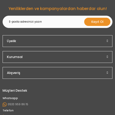
Gönder
Yeniliklerden ve kampanyalardan haberdar olun!
Kayıt Ol
Üyelik
Kurumsal
Alışveriş
Müşteri Destek
Whatsapp
0533 959 86 15
Telefon