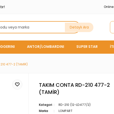
ır!
Onlin
Detaylı Ara
GGERINI
ANTOR/LOMBARDINI
SUPER STAR
İ
210 477-2 (TAMİR)
TAKIM CONTA RD-210 477-2
(TAMİR)
Kategori
RD-210 (12-LD477/2)
Marka
LOMPART