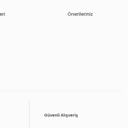
eri
Önerileriniz
letebilirsiniz.
Güvenli Alışveriş