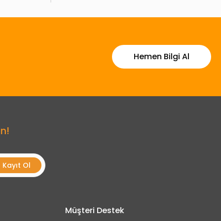
Hemen Bilgi Al
n!
Kayıt Ol
Müşteri Destek