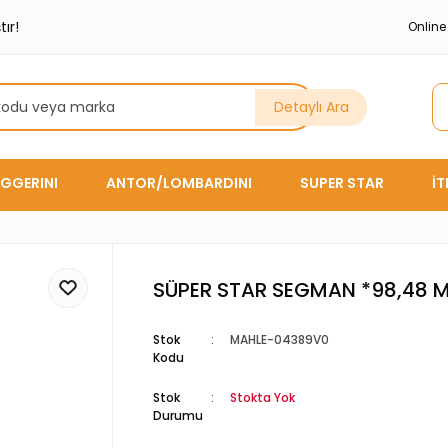
ır!
Onlin
Detaylı Ara
GGERINI
ANTOR/LOMBARDINI
SUPER STAR
İ
SÜPER STAR SEGMAN *98,48 
Stok
MAHLE-04389V0
Kodu
Stok
Stokta Yok
Durumu