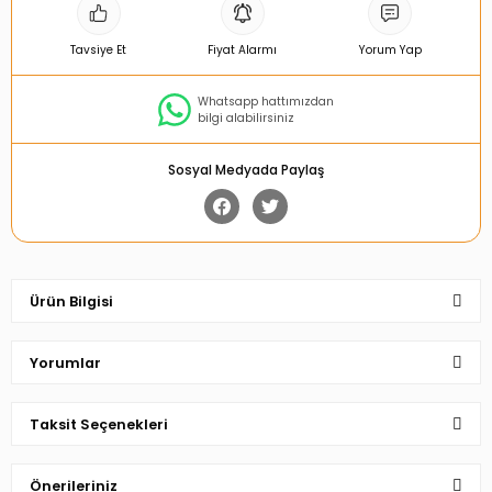
Tavsiye Et
Fiyat Alarmı
Yorum Yap
Whatsapp hattımızdan
bilgi alabilirsiniz
Sosyal Medyada Paylaş
Ürün Bilgisi
Yorumlar
Taksit Seçenekleri
Bu ürüne ilk yorumu siz yapın!
Önerileriniz