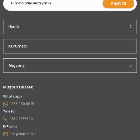
Kayıt Ol
Üyelik
Kurumsal
Alışveriş
Müşteri Destek
Whatsapp
0533 959 86 15
Telefon
0332 2377890
E-Posta
info@hsp.com.tr