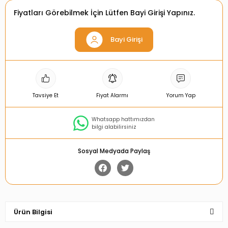
Fiyatları Görebilmek İçin Lütfen Bayi Girişi Yapınız.
Bayi Girişi
Tavsiye Et
Fiyat Alarmı
Yorum Yap
Whatsapp hattımızdan
bilgi alabilirsiniz
Sosyal Medyada Paylaş
Ürün Bilgisi