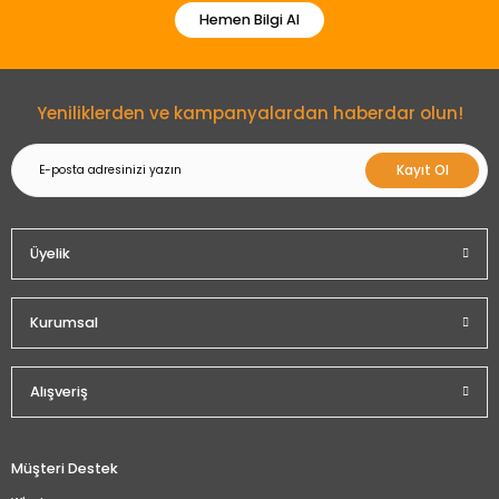
Hemen Bilgi Al
Gönder
Yeniliklerden ve kampanyalardan haberdar olun!
Kayıt Ol
Üyelik
Kurumsal
Alışveriş
Müşteri Destek