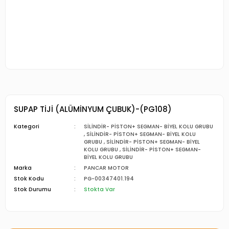
SUPAP TİJİ (ALÜMİNYUM ÇUBUK)-(PG108)
Kategori
SİLİNDİR- PİSTON+ SEGMAN- BİYEL KOLU GRUBU
,
SİLİNDİR- PİSTON+ SEGMAN- BİYEL KOLU
GRUBU
,
SİLİNDİR- PİSTON+ SEGMAN- BİYEL
KOLU GRUBU
,
SİLİNDİR- PİSTON+ SEGMAN-
BİYEL KOLU GRUBU
Marka
PANCAR MOTOR
Stok Kodu
PG-00347401.194
Stok Durumu
Stokta Var