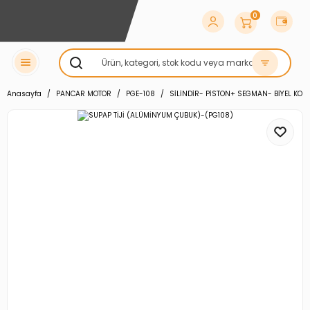
0
Anasayfa
PANCAR MOTOR
PGE-108
SİLİNDİR- PİSTON+ SEGMAN- BİYEL KOL