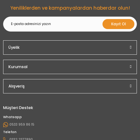
Gönder
Yeniliklerden ve kampanyalardan haberdar olun!
Kayıt Ol
Üyelik
Kurumsal
Alışveriş
Müşteri Destek
Whatsapp
0533 959 86 15
Telefon
0332 2377890