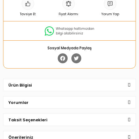
Tavsiye Et
Fiyat Alarmı
Yorum Yap
Whatsapp hattımızdan
bilgi alabilirsiniz
Sosyal Medyada Paylaş
Ürün Bilgisi
Yorumlar
Taksit Seçenekleri
Bu ürüne ilk yorumu siz yapın!
Önerileriniz