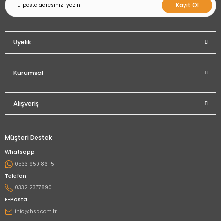
Kayıt Ol
Üyelik
Kurumsal
Alışveriş
Müşteri Destek
Whatsapp
0533 959 86 15
Telefon
0332 2377890
E-Posta
info@hsp.com.tr