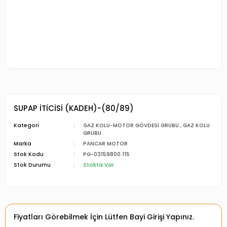
SUPAP İTİCİSİ (KADEH)-(80/89)
Kategori
GAZ KOLU-MOTOR GÖVDESİ GRUBU
,
GAZ KOLU
GRUBU
Marka
PANCAR MOTOR
Stok Kodu
PG-03159800.115
Stok Durumu
Stokta Var
Fiyatları Görebilmek İçin Lütfen Bayi Girişi Yapınız.