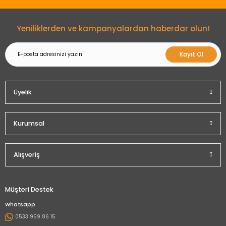
Gönder
Yeniliklerden ve kampanyalardan haberdar olun!
Kayıt Ol
Üyelik
Kurumsal
Alışveriş
Müşteri Destek
Whatsapp
0533 959 86 15