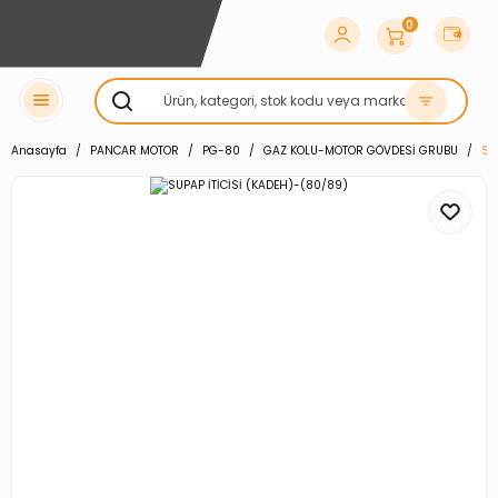
0
Anasayfa
PANCAR MOTOR
PG-80
GAZ KOLU-MOTOR GÖVDESİ GRUBU
SU