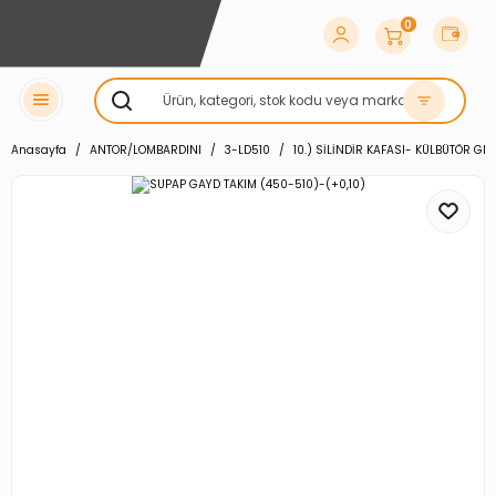
0
Anasayfa
ANTOR/LOMBARDINI
3-LD510
10.) SİLİNDİR KAFASI- KÜLBÜTÖR GR