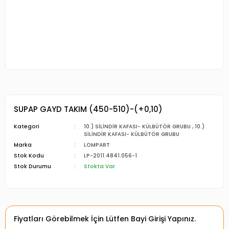
SUPAP GAYD TAKIM (450-510)-(+0,10)
Kategori
10.) SİLİNDİR KAFASI- KÜLBÜTÖR GRUBU
,
10.)
SİLİNDİR KAFASI- KÜLBÜTÖR GRUBU
Marka
LOMPART
Stok Kodu
LP-2011.4841.056-1
Stok Durumu
Stokta Var
Fiyatları Görebilmek İçin Lütfen Bayi Girişi Yapınız.