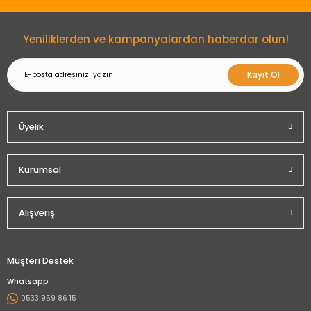
Gönder
Yeniliklerden ve kampanyalardan haberdar olun!
Kayıt Ol
Üyelik
Kurumsal
Alışveriş
Müşteri Destek
Whatsapp
0533 959 86 15