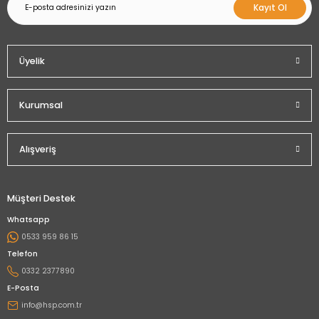
Kayıt Ol
Üyelik
Kurumsal
Alışveriş
Müşteri Destek
Whatsapp
0533 959 86 15
Telefon
0332 2377890
E-Posta
info@hsp.com.tr