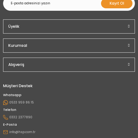
Kayıt Ol
Üyelik
Kurumsal
Alışveriş
Müşteri Destek
Whatsapp
0533 959 86 15
Telefon
0332 2377890
E-Posta
info@hsp.com.tr