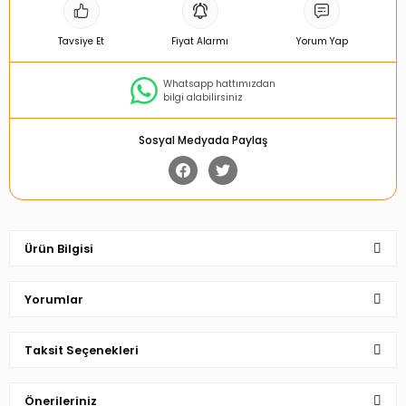
Tavsiye Et
Fiyat Alarmı
Yorum Yap
Whatsapp hattımızdan
bilgi alabilirsiniz
Sosyal Medyada Paylaş
Ürün Bilgisi
Yorumlar
Taksit Seçenekleri
Bu ürüne ilk yorumu siz yapın!
Önerileriniz