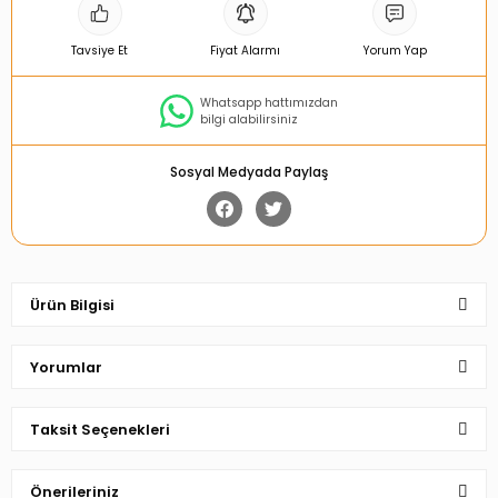
Tavsiye Et
Fiyat Alarmı
Yorum Yap
Whatsapp hattımızdan
bilgi alabilirsiniz
Sosyal Medyada Paylaş
Ürün Bilgisi
Yorumlar
Taksit Seçenekleri
Bu ürüne ilk yorumu siz yapın!
Önerileriniz