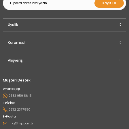
Kayıt Ol
Üyelik
Kurumsal
Alışveriş
Müşteri Destek
Whatsapp
0533 959 86 15
Telefon
0332 2377890
E-Posta
info@hsp.com.tr