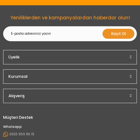
Gönder
Yeniliklerden ve kampanyalardan haberdar olun!
Kayıt Ol
Üyelik
Kurumsal
Alışveriş
Müşteri Destek
Whatsapp
0533 959 86 15