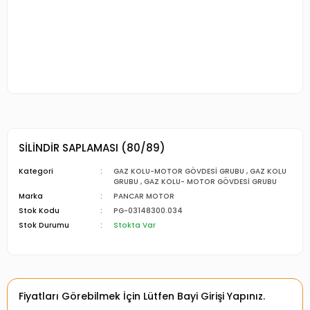
SİLİNDİR SAPLAMASI (80/89)
Kategori
GAZ KOLU-MOTOR GÖVDESİ GRUBU
,
GAZ KOLU
GRUBU
,
GAZ KOLU- MOTOR GÖVDESİ GRUBU
Marka
PANCAR MOTOR
Stok Kodu
PG-03148300.034
Stok Durumu
Stokta Var
Fiyatları Görebilmek İçin Lütfen Bayi Girişi Yapınız.