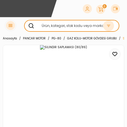
0
Anasayfa
PANCAR MOTOR
PG-80
GAZ KOLU-MOTOR GÖVDESİ GRUBU
Sİ