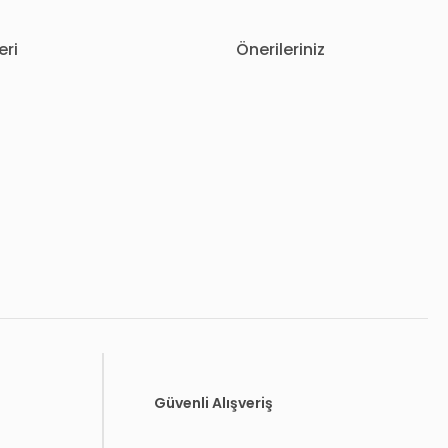
eri
Önerileriniz
letebilirsiniz.
Güvenli Alışveriş