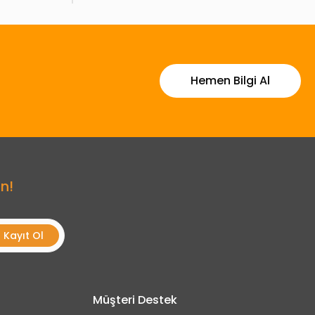
Hemen Bilgi Al
n!
Kayıt Ol
Müşteri Destek