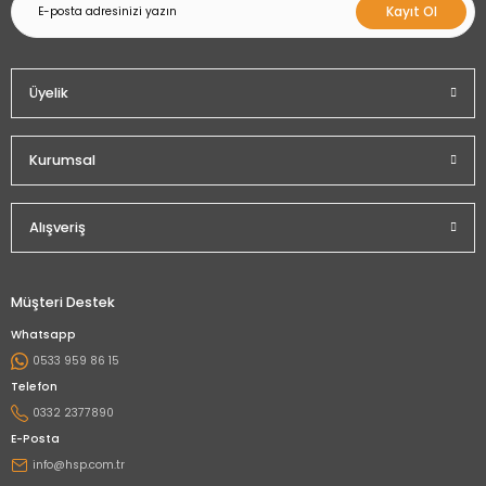
Kayıt Ol
Üyelik
Kurumsal
Alışveriş
Müşteri Destek
Whatsapp
0533 959 86 15
Telefon
0332 2377890
E-Posta
info@hsp.com.tr