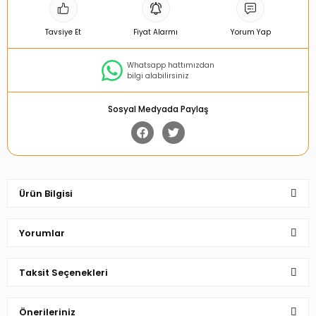
Tavsiye Et
Fiyat Alarmı
Yorum Yap
Whatsapp hattımızdan
bilgi alabilirsiniz
Sosyal Medyada Paylaş
Ürün Bilgisi
Yorumlar
Taksit Seçenekleri
Bu ürüne ilk yorumu siz yapın!
Önerileriniz