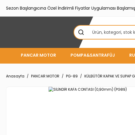
Sezon Başlangıcına Özel İndirimli Fiyatlar Uygulaması Başlamışt
PANCAR MOTOR
POMPA&SANTRAFÜJ
RU
Anasayfa
PANCAR MOTOR
PG-89
KÜLBÜTÖR KAPAK VE SUPAP 