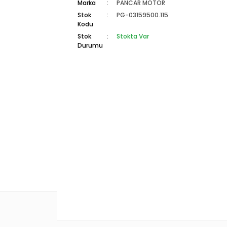
Marka
PANCAR MOTOR
Stok
PG-03159500.115
Kodu
Stok
Stokta Var
Durumu