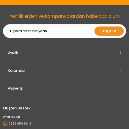
Gönder
Yeniliklerden ve kampanyalardan haberdar olun!
Kayıt Ol
Üyelik
Kurumsal
Alışveriş
Müşteri Destek
Whatsapp
0533 959 86 15