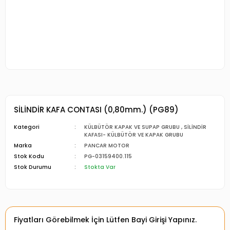
SİLİNDİR KAFA CONTASI (0,80mm.) (PG89)
Kategori
KÜLBÜTÖR KAPAK VE SUPAP GRUBU
,
SİLİNDİR
KAFASI- KÜLBÜTÖR VE KAPAK GRUBU
Marka
PANCAR MOTOR
Stok Kodu
PG-03159400.115
Stok Durumu
Stokta Var
Fiyatları Görebilmek İçin Lütfen Bayi Girişi Yapınız.