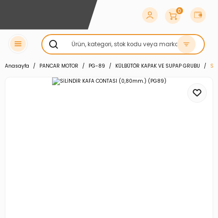
0
Anasayfa
PANCAR MOTOR
PG-89
KÜLBÜTÖR KAPAK VE SUPAP GRUBU
Sİ