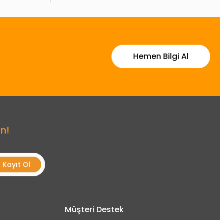
Hemen Bilgi Al
n!
Kayıt Ol
Müşteri Destek