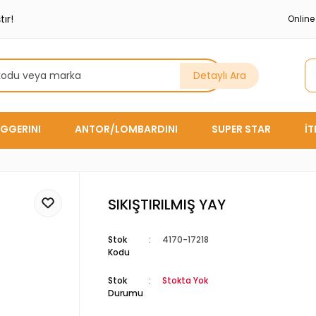
ır!
Onlin
Detaylı Ara
GGERINI
ANTOR/LOMBARDINI
SUPER STAR
İ
SIKIŞTIRILMIŞ YAY
Stok
4170-17218
Kodu
Stok
Stokta Yok
Durumu