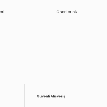
eri
Önerileriniz
letebilirsiniz.
Güvenli Alışveriş