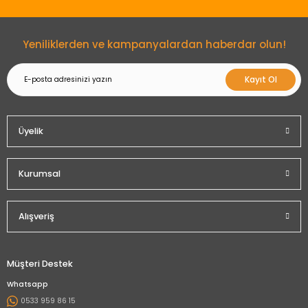
Gönder
Yeniliklerden ve kampanyalardan haberdar olun!
Kayıt Ol
Üyelik
Kurumsal
Alışveriş
Müşteri Destek
Whatsapp
0533 959 86 15