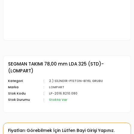
SEGMAN TAKIMI 78,00 mm LDA 325 (STD)-
(LOMPART)
Kategori
2.) SİLİNDİR-PİSTON-BİYEL GRUBU
Marka
LOMPART
Stok Kodu
LP-2016.8210.080
Stok Durumu
Stokta Var
Fiyatları Görebilmek İçin Lütfen Bayi Girişi Yapınız.