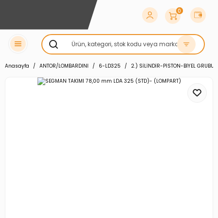
0
Anasayfa
ANTOR/LOMBARDINI
6-LD325
2.) SİLİNDİR-PİSTON-BİYEL GRUBU