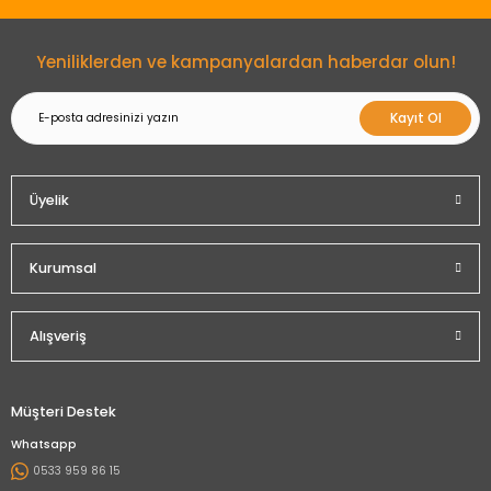
Gönder
Yeniliklerden ve kampanyalardan haberdar olun!
Kayıt Ol
Üyelik
Kurumsal
Alışveriş
Müşteri Destek
Whatsapp
0533 959 86 15