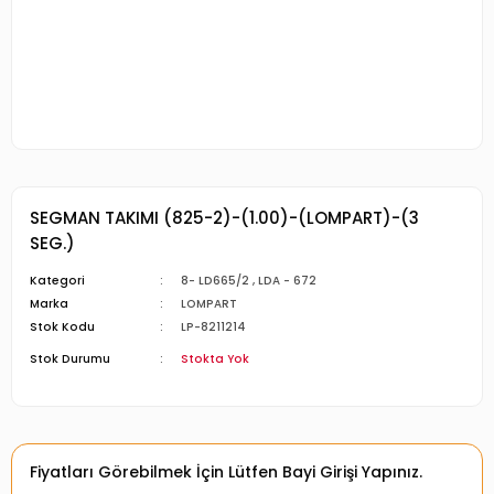
SEGMAN TAKIMI (825-2)-(1.00)-(LOMPART)-(3
SEG.)
Kategori
8- LD665/2
,
LDA - 672
Marka
LOMPART
Stok Kodu
LP-8211214
Stok Durumu
Stokta Yok
Fiyatları Görebilmek İçin Lütfen Bayi Girişi Yapınız.