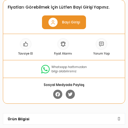
Fiyatları Görebilmek İçin Lütfen Bayi Girişi Yapınız.
Bayi Girişi
Tavsiye Et
Fiyat Alarmı
Yorum Yap
Whatsapp hattımızdan
bilgi alabilirsiniz
Sosyal Medyada Paylaş
Ürün Bilgisi