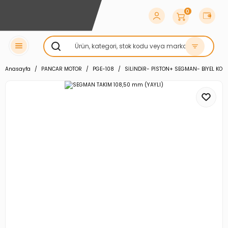
0
Anasayfa
PANCAR MOTOR
PGE-108
SİLİNDİR- PİSTON+ SEGMAN- BİYEL KOL