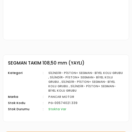
SEGMAN TAKIM 108,50 mm (YAYLI)
Kategori
SİLİNDİR- PİSTON+ SEGMAN- BİYEL KOLU GRUBU
,
SİLİNDİR- PİSTON+ SEGMAN- BİYEL KOLU
GRUBU
,
SİLİNDİR- PİSTON+ SEGMAN- BİYEL
KOLU GRUBU
,
SİLİNDİR- PİSTON+ SEGMAN-
BİYEL KOLU GRUBU
Marka
PANCAR MOTOR
Stok Kodu
PG-00574021.339
Stok Durumu
Stokta Var