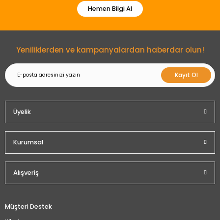
Hemen Bilgi Al
Gönder
Yeniliklerden ve kampanyalardan haberdar olun!
Kayıt Ol
Üyelik
Kurumsal
Alışveriş
Müşteri Destek