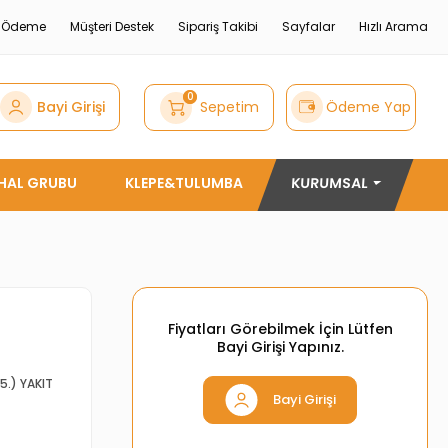
e Ödeme
Müşteri Destek
Sipariş Takibi
Sayfalar
Hızlı Arama
0
Bayi Girişi
Sepetim
Ödeme Yap
THAL GRUBU
KLEPE&TULUMBA
KURUMSAL
Fiyatları Görebilmek İçin Lütfen
Bayi Girişi Yapınız.
5.) YAKIT
Bayi Girişi