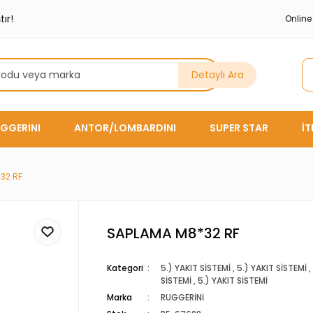
ır!
Onlin
Detaylı Ara
GGERINI
ANTOR/LOMBARDINI
SUPER STAR
İ
32 RF
SAPLAMA M8*32 RF
Kategori
5.) YAKIT SİSTEMİ
,
5.) YAKIT SİSTEMİ
,
SİSTEMİ
,
5.) YAKIT SİSTEMİ
Marka
RUGGERİNİ