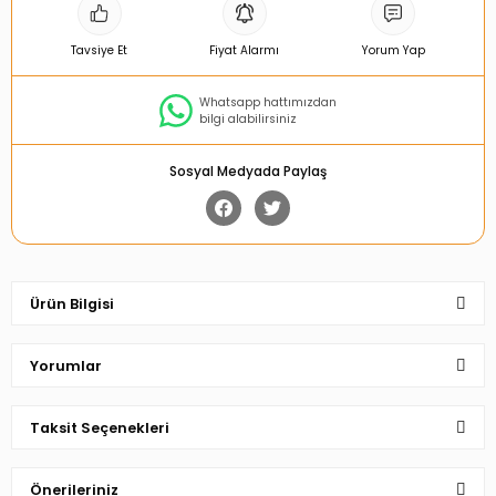
Tavsiye Et
Fiyat Alarmı
Yorum Yap
Whatsapp hattımızdan
bilgi alabilirsiniz
Sosyal Medyada Paylaş
Ürün Bilgisi
Yorumlar
Taksit Seçenekleri
Bu ürüne ilk yorumu siz yapın!
Önerileriniz