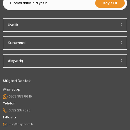
Kayıt Ol
Üyelik
Kurumsal
Alışveriş
Müşteri Destek
Whatsapp
0533 959 86 15
Telefon
0332 2377890
E-Posta
info@hsp.com.tr