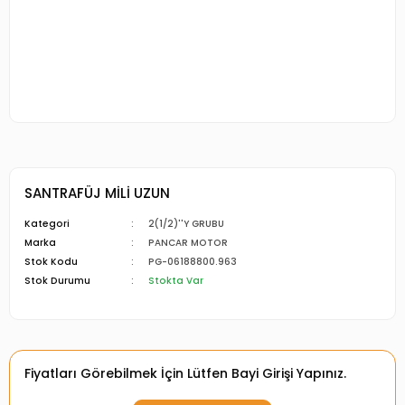
SANTRAFÜJ MİLİ UZUN
Kategori
2(1/2)''Y GRUBU
Marka
PANCAR MOTOR
Stok Kodu
PG-06188800.963
Stok Durumu
Stokta Var
Fiyatları Görebilmek İçin Lütfen Bayi Girişi Yapınız.