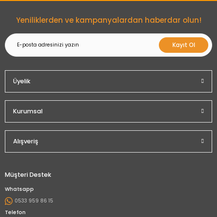
Gönder
Yeniliklerden ve kampanyalardan haberdar olun!
Kayıt Ol
Üyelik
Kurumsal
Alışveriş
Müşteri Destek
Whatsapp
0533 959 86 15
Telefon