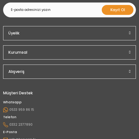
Kayıt Ol
Üyelik
Kurumsal
Alışveriş
Müşteri Destek
Whatsapp
0533 959 86 15
Telefon
0332 2377890
E-Posta