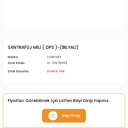
SANTRAFÜJ MİLİ ( DPS )-(BİLYALI)
Marka
LOMPART
Stok Kodu
LP-31075093
Stok Durumu
Stokta Yok
Fiyatları Görebilmek İçin Lütfen Bayi Girişi Yapınız.
Bayi Girişi