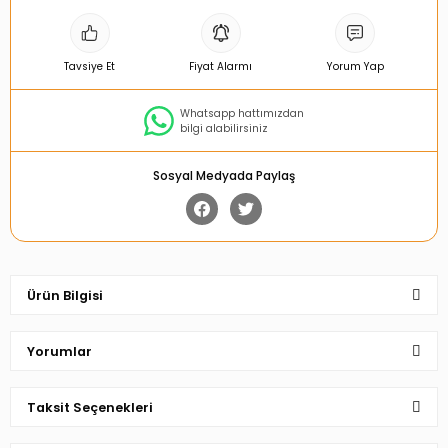
Tavsiye Et
Fiyat Alarmı
Yorum Yap
Whatsapp hattımızdan
bilgi alabilirsiniz
Sosyal Medyada Paylaş
Ürün Bilgisi
Yorumlar
Taksit Seçenekleri
Bu ürüne ilk yorumu siz yapın!