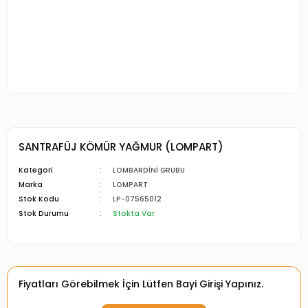
SANTRAFÜJ KÖMÜR YAĞMUR (LOMPART)
Kategori
LOMBARDİNİ GRUBU
Marka
LOMPART
Stok Kodu
LP-07565012
Stok Durumu
Stokta Var
Fiyatları Görebilmek İçin Lütfen Bayi Girişi Yapınız.