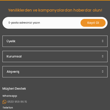
Gönder
Yeniliklerden ve kampanyalardan haberdar olun!
Kayıt Ol
Üyelik
Kurumsal
Alışveriş
Müşteri Destek
Whatsapp
0533 959 86 15
Telefon