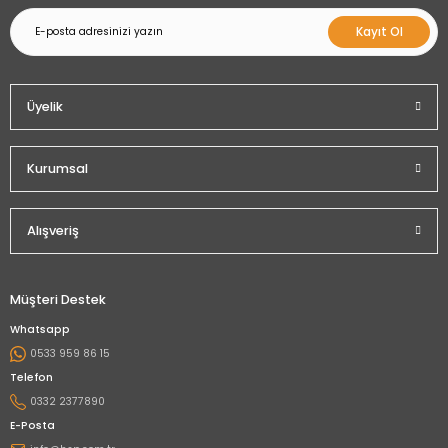
Kayıt Ol
Üyelik
Kurumsal
Alışveriş
Müşteri Destek
Whatsapp
0533 959 86 15
Telefon
0332 2377890
E-Posta