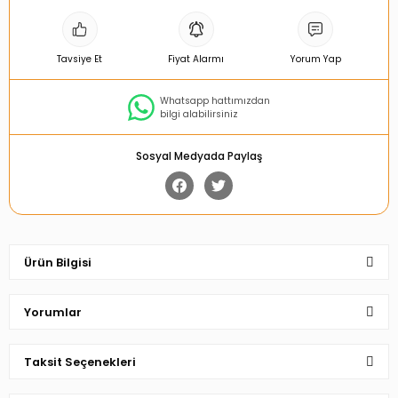
Tavsiye Et
Fiyat Alarmı
Yorum Yap
Whatsapp hattımızdan
bilgi alabilirsiniz
Sosyal Medyada Paylaş
Ürün Bilgisi
Yorumlar
Taksit Seçenekleri
Bu ürüne ilk yorumu siz yapın!