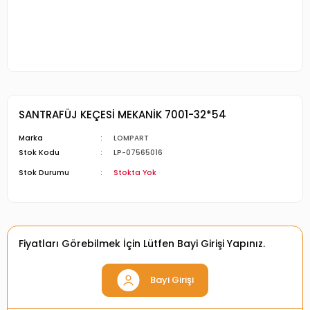
SANTRAFÜJ KEÇESİ MEKANİK 7001-32*54
Marka
LOMPART
Stok Kodu
LP-07565016
Stok Durumu
Stokta Yok
Fiyatları Görebilmek İçin Lütfen Bayi Girişi Yapınız.
Bayi Girişi