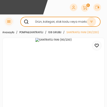
0
Anasayfa
POMPA&SANTRAFÜJ
108 GRUBU
SANTRAFÜJ FANI (80/230)