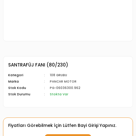
SANTRAFÜJ FANI (80/230)
Kategori
108 GRUBU
Marka
PANCAR MOTOR
Stok Kodu
PG-06036300.962
Stok Durumu
Stokta Var
Fiyatları Görebilmek İçin Lütfen Bayi Girişi Yapınız.