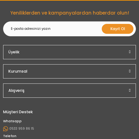
Gönder
Yeniliklerden ve kampanyalardan haberdar olun!
Kayıt Ol
Üyelik
Kurumsal
Alışveriş
Müşteri Destek
Whatsapp
0533 959 86 15
Telefon