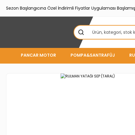
Sezon Başlangıcına Özel İndirimli Fiyatlar Uygulaması Başlamışt
PANCAR MOTOR
POMPA&SANTRAFÜJ
RU