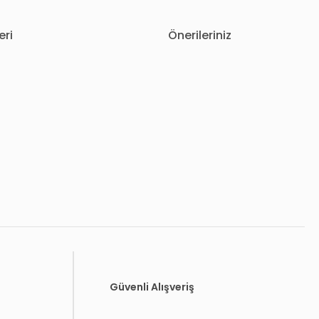
eri
Önerileriniz
letebilirsiniz.
Güvenli Alışveriş