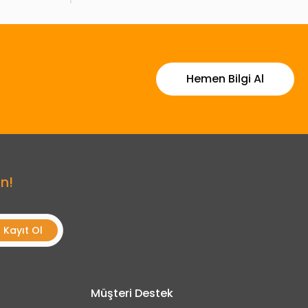
Hemen Bilgi Al
n!
Kayıt Ol
Müşteri Destek