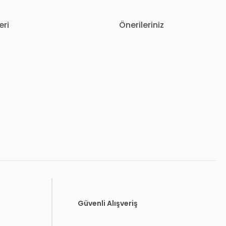
eri
Önerileriniz
letebilirsiniz.
Güvenli Alışveriş