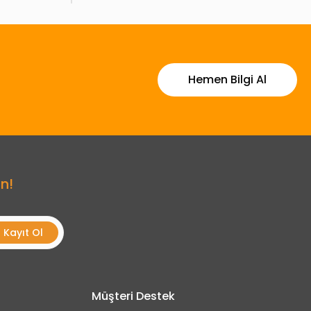
Hemen Bilgi Al
n!
Kayıt Ol
Müşteri Destek