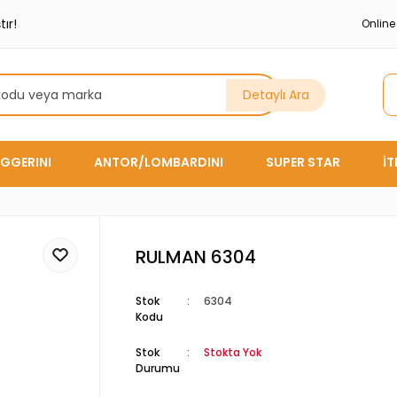
ır!
Onlin
Detaylı Ara
GGERINI
ANTOR/LOMBARDINI
SUPER STAR
İ
RULMAN 6304
Stok
6304
Kodu
Stok
Stokta Yok
Durumu