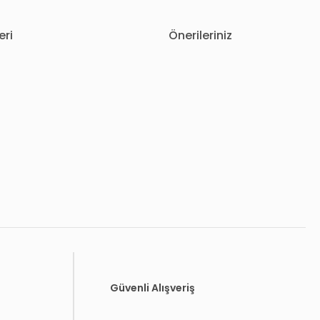
eri
Önerileriniz
letebilirsiniz.
Güvenli Alışveriş