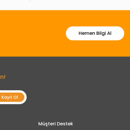
Hemen Bilgi Al
n!
Kayıt Ol
Müşteri Destek