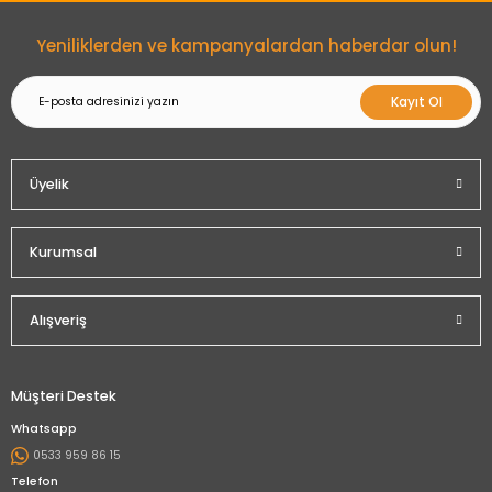
Gönder
Yeniliklerden ve kampanyalardan haberdar olun!
Kayıt Ol
Üyelik
Kurumsal
Alışveriş
Müşteri Destek
Whatsapp
0533 959 86 15
Telefon