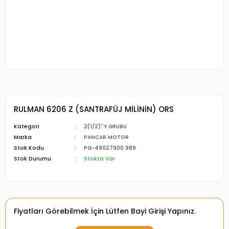
RULMAN 6206 Z (SANTRAFÜJ MİLİNİN) ORS
Kategori
2(1/2)''Y GRUBU
Marka
PANCAR MOTOR
Stok Kodu
PG-49027900.989
Stok Durumu
Stokta Var
Fiyatları Görebilmek İçin Lütfen Bayi Girişi Yapınız.