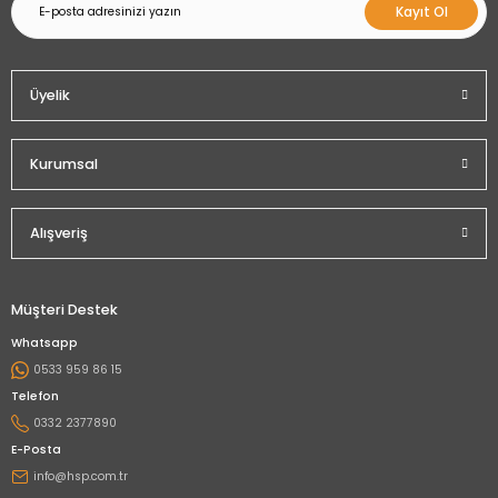
Kayıt Ol
Üyelik
Kurumsal
Alışveriş
Müşteri Destek
Whatsapp
0533 959 86 15
Telefon
0332 2377890
E-Posta
info@hsp.com.tr