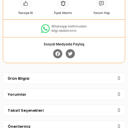
Tavsiye Et
Fiyat Alarmı
Yorum Yap
Whatsapp hattımızdan
bilgi alabilirsiniz
Sosyal Medyada Paylaş
Ürün Bilgisi
Yorumlar
Taksit Seçenekleri
Bu ürüne ilk yorumu siz yapın!
Önerileriniz