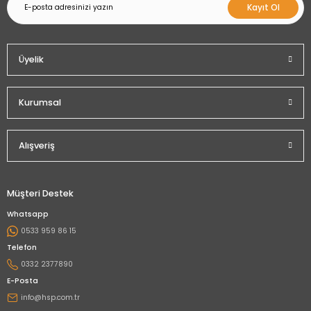
Kayıt Ol
Üyelik
Kurumsal
Alışveriş
Müşteri Destek
Whatsapp
0533 959 86 15
Telefon
0332 2377890
E-Posta
info@hsp.com.tr