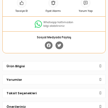
Tavsiye Et
Fiyat Alarmı
Yorum Yap
Whatsapp hattımızdan
bilgi alabilirsiniz
Sosyal Medyada Paylaş
Ürün Bilgisi
Yorumlar
Taksit Seçenekleri
Bu ürüne ilk yorumu siz yapın!
Önerileriniz